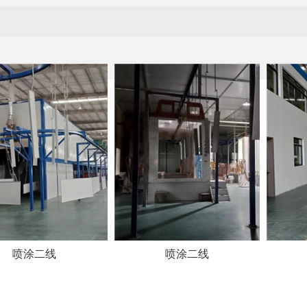
喷涂二线
喷涂二线