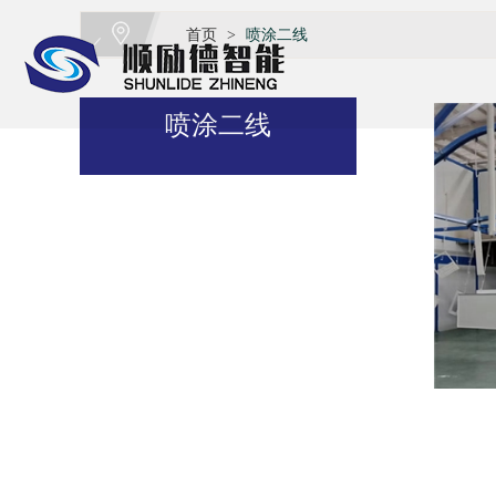
首页
喷涂二线
>
喷涂二线